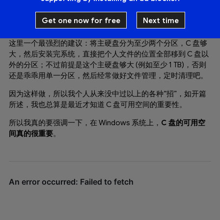
红条，其它分区居然是几乎空的。
Get one now for free
Next time
别问，他们的文件我都不敢碰，文件管理只能他们自己来。
这里一个最强烈的建议：将主硬盘分为至少两个分区，C 盘够
大，然后安装完系统，直接把个人文件的位置全部移到 C 盘以
外的分区；不过前提是这个主硬盘够大 (例如至少 1 TB)，否则
还是乖乖用单一分区，然后经常做好文件管理，定时清理吧。
因为这样做，所以我个人从来没中过以上的各种“招”，如开篇
所述，我也总算是最近才知道 C 盘可用空间的重要性。
所以我真的要强调一下，在 Windows 系统上，
C 盘的可用空
间真的很重要
。